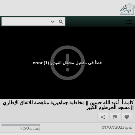
خطأ في تشغيل مشغل الفيديو (1) error
كلمة أ. أعبد الله حسين || مخاطبة جماهيرية مناهضة للاتفاق الإطاري
|| مسجد الخرطوم الكبير
01/07/2023
0
0
التاريخ:
إعجابات:
(
%)