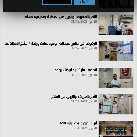
قبول
تكوين / رفض
الأمر بالمعروف و نهي عن المنكر لا يعذر فيه مسلم
التاريخ: 08/04/2026
الوقوف في طابور محطات الوقود عبادة ورباط؟؟ الشيخ الاستاذ عبد ال
التاريخ: 08/04/2026
أنظمة العار تسارع لإرضاء يهود
التاريخ: 08/02/2026
الأمر بالعروف والنهي عن المنكر
التاريخ: 08/02/2026
أبرز عناوين جريدة الراية 610
التاريخ: 07/31/2026