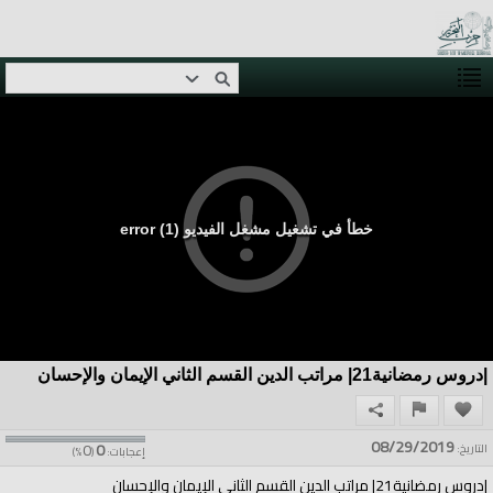
خطأ في تشغيل مشغل الفيديو (1) error
|دروس رمضانية21| مراتب الدين القسم الثاني الإيمان والإحسان
08/29/2019
0
0
التاريخ:
إعجابات:
(
%)
|دروس رمضانية21| مراتب الدين القسم الثاني الإيمان والإحسان