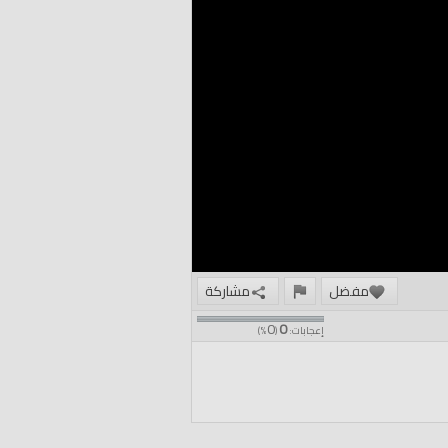
مفضل
مشاركة
0
0
إعجابات:
(
%)