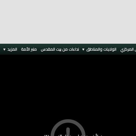
 المركزي
الولايات والمناطق ▼
نداءات من بيت المقدس
منبر الأمة
المزيد
▼