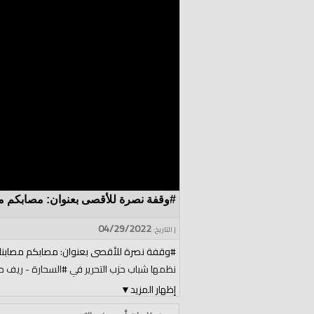
#وقفة نصرة للأقصى بعنوان: مصابكم مصابنا 
04/29/2022
| التاريخ:
#وقفة نصرة للأقصى بعنوان: مصابكم مصابنا 
نظمها شباب حزب التحرير في #السحارة - ريف حلب 2/4/17
إظهار المزيد
▼