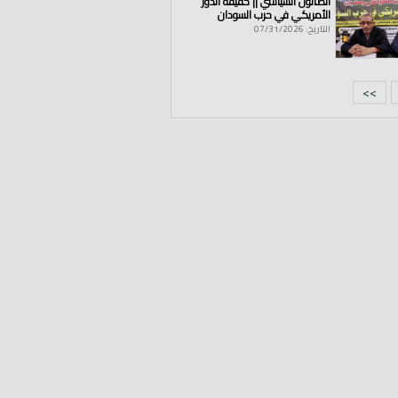
الصالون السياسي || حقيقة الدور
الأمريكي في حرب السودان
التاريخ: 07/31/2026
>>