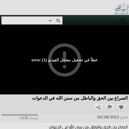
خطأ في تشغيل مشغل الفيديو (1) error
الصراع بين الحق والباطل من سنن الله في الدعوات
02/28/2022
0
0
التاريخ:
إعجابات:
(
%)
الصراع بين الحق والباطل من سنن الله في الدعوات