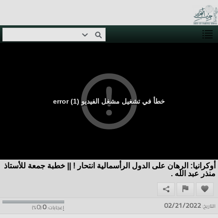
خطأ في تشغيل مشغل الفيديو (1) error
أوكرانيا: الرهان على الدول الرأسمالية انتحار ! || خطبة جمعة للأستاذ
منذر عبد الله .
02/21/2022
0
0
التاريخ:
إعجابات:
(
%)