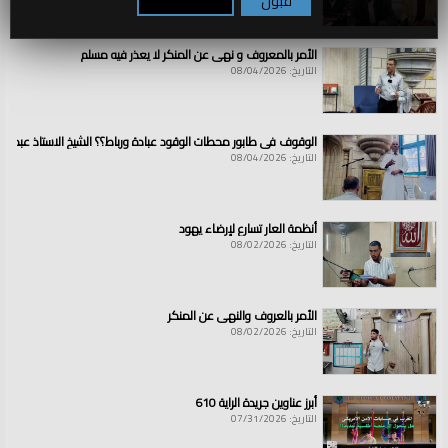
قبول
تكوين / رفض
الأمر بالمعروف و نهي عن المنكر لا يعذر فيه مسلم
التاريخ: 08/04/2026
الوقوف في طابور محطات الوقود عبادة ورباط؟؟ الشيخ الاستاذ عبد ال
التاريخ: 08/04/2026
أنظمة العار تسارع لإرضاء يهود
التاريخ: 08/02/2026
الأمر بالعروف والنهي عن المنكر
التاريخ: 08/02/2026
أبرز عناوين جريدة الراية 610
التاريخ: 07/31/2026