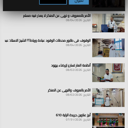
قبول
تكوين / رفض
الأمر بالمعروف و نهي عن المنكر لا يعذر فيه مسلم
التاريخ: 08/04/2026
الوقوف في طابور محطات الوقود عبادة ورباط؟؟ الشيخ الاستاذ عبد ال
التاريخ: 08/04/2026
أنظمة العار تسارع لإرضاء يهود
التاريخ: 08/02/2026
الأمر بالعروف والنهي عن المنكر
التاريخ: 08/02/2026
أبرز عناوين جريدة الراية 610
التاريخ: 07/31/2026