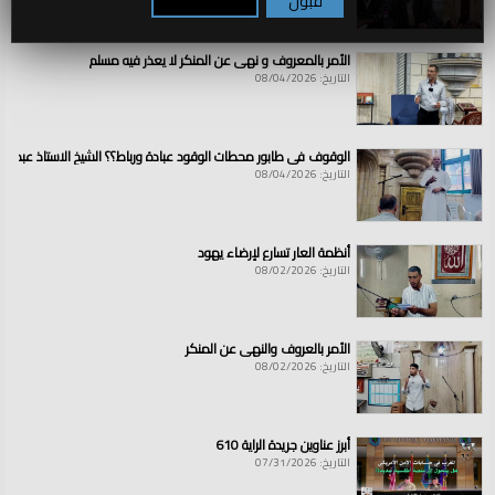
قبول
تكوين / رفض
الأمر بالمعروف و نهي عن المنكر لا يعذر فيه مسلم
التاريخ: 08/04/2026
الوقوف في طابور محطات الوقود عبادة ورباط؟؟ الشيخ الاستاذ عبد ال
التاريخ: 08/04/2026
أنظمة العار تسارع لإرضاء يهود
التاريخ: 08/02/2026
الأمر بالعروف والنهي عن المنكر
التاريخ: 08/02/2026
أبرز عناوين جريدة الراية 610
التاريخ: 07/31/2026