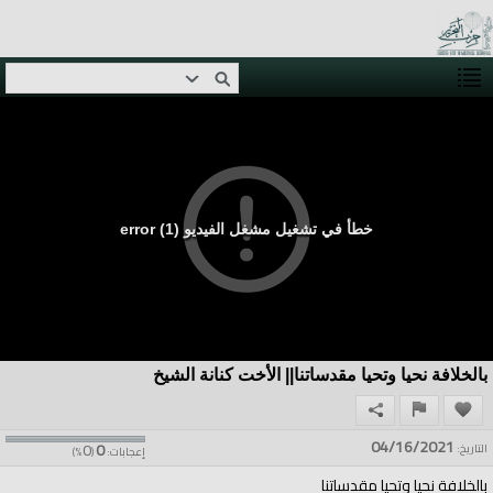
خطأ في تشغيل مشغل الفيديو (1) error
بالخلافة نحيا وتحيا مقدساتنا|| الأخت كنانة الشيخ
04/16/2021
0
0
التاريخ:
إعجابات:
(
%)
بالخلافة نحيا وتحيا مقدساتنا