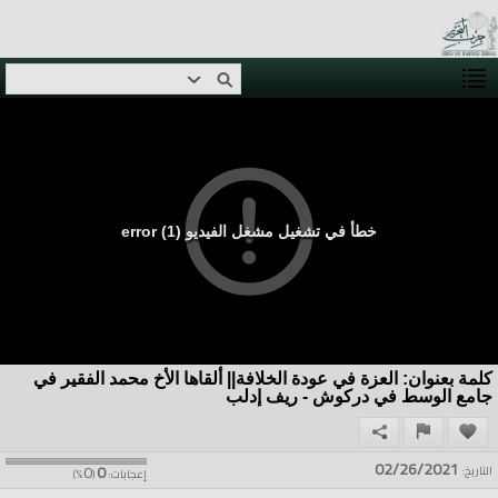
خطأ في تشغيل مشغل الفيديو (1) error
كلمة بعنوان: العزة في عودة الخلافة|| ألقاها الأخ محمد الفقير في
جامع الوسط في دركوش - ريف إدلب
02/26/2021
0
0
التاريخ:
إعجابات:
(
%)