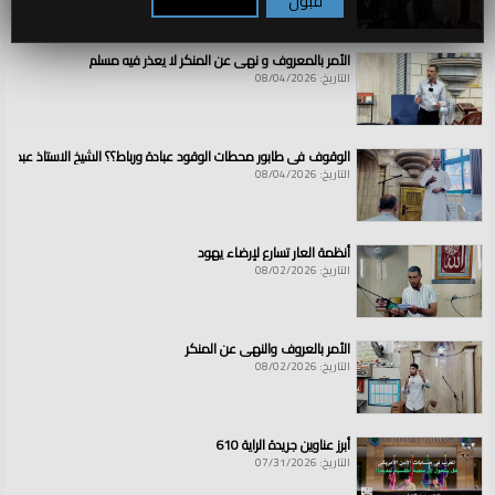
قبول
تكوين / رفض
الأمر بالمعروف و نهي عن المنكر لا يعذر فيه مسلم
التاريخ: 08/04/2026
الوقوف في طابور محطات الوقود عبادة ورباط؟؟ الشيخ الاستاذ عبد ال
التاريخ: 08/04/2026
أنظمة العار تسارع لإرضاء يهود
التاريخ: 08/02/2026
الأمر بالعروف والنهي عن المنكر
التاريخ: 08/02/2026
أبرز عناوين جريدة الراية 610
التاريخ: 07/31/2026