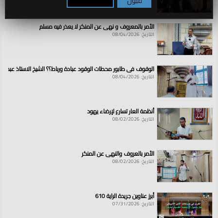
قبول
تكوين / رفض
الأمر بالمعروف و نهي عن المنكر لا يعذر فيه مسلم
التاريخ: 08/04/2026
الوقوف في طابور محطات الوقود عبادة ورباط؟؟ الشيخ الاستاذ عبد ال
التاريخ: 08/04/2026
أنظمة العار تسارع لإرضاء يهود
التاريخ: 08/02/2026
الأمر بالعروف والنهي عن المنكر
التاريخ: 08/02/2026
أبرز عناوين جريدة الراية 610
التاريخ: 07/31/2026