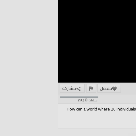
مفضل
مشاركة
0
0
إعجابات:
(
%)
How can a world where 26 individuals h