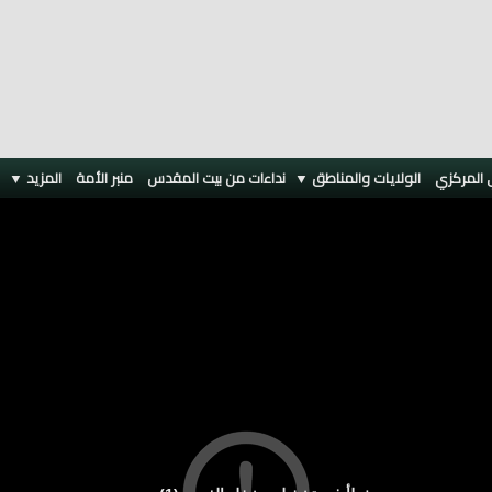
 المركزي
الولايات والمناطق ▼
نداءات من بيت المقدس
منبر الأمة
المزيد
▼