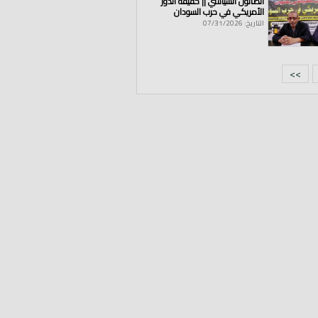
الصالون السياسي || حقيقة الدور
الأمريكي في حرب السودان
التاريخ: 07/31/2026
>>