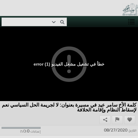
خطأ في تشغيل مشغل الفيديو (1) error
كلمة الأخ سامر عيد في مسيرة بعنوان: لا لجريمة الحل السياسي نعم
لإسقاط النظام وإقامة الخلافة
08/27/2020
0
0
التاريخ:
إعجابات:
(
%)