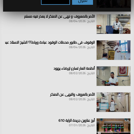
قبول
تكوين / رفض
الأمر بالمعروف و نهي عن المنكر لا يعذر فيه مسلم
التاريخ: 08/04/2026
الوقوف في طابور محطات الوقود عبادة ورباط؟؟ الشيخ الاستاذ عبد ال
التاريخ: 08/04/2026
أنظمة العار تسارع لإرضاء يهود
التاريخ: 08/02/2026
الأمر بالعروف والنهي عن المنكر
التاريخ: 08/02/2026
أبرز عناوين جريدة الراية 610
التاريخ: 07/31/2026