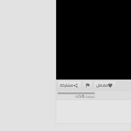
مفضل
مشاركة
0
0
إعجابات:
(
%)