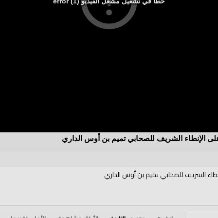
خطأ في تشغيل مشغل الفيديو (1) error
على الإنطاء الشريف للصحابي تميم بن أوس الداري
إنطاء الشريف للصحابي تميم بن أوس الداري