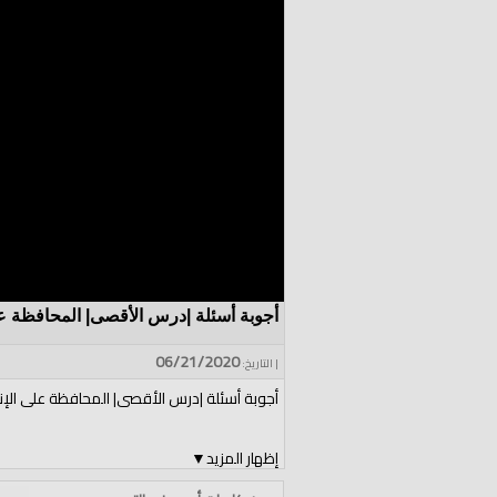
أجوبة أسئلة |درس الأقصى| المحافظة 
06/21/2020
| التاريخ:
أجوبة أسئلة |درس الأقصى| المحافظة على ال
إظهار المزيد
▼