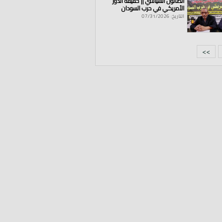
الصالون السياسي || حقيقة الدور
الأمريكي في حرب السودان
التاريخ: 07/31/2026
>>