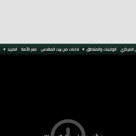
 المركزي
الولايات والمناطق ▼
نداءات من بيت المقدس
منبر الأمة
المزيد
▼