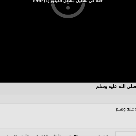
خطأ في تشغيل مشغل الفيديو (1) error
صلى الله عليه وسلم
ه عليه وسلم