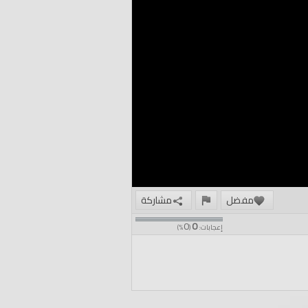
مفضل
مشاركة
0
0
إعجابات:
(
%)