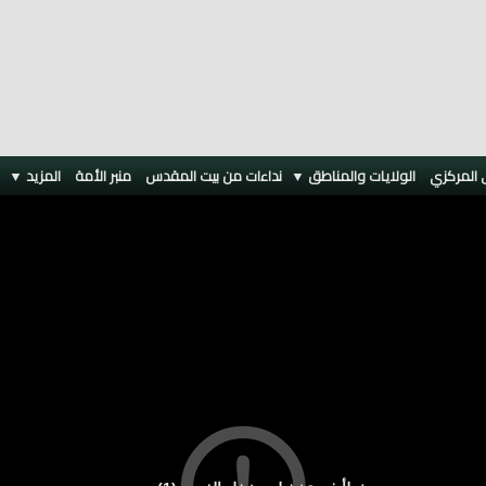
 المركزي
الولايات والمناطق ▼
نداءات من بيت المقدس
منبر الأمة
المزيد
▼