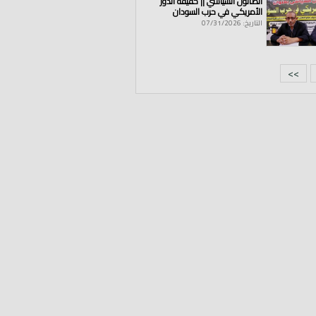
الصالون السياسي || حقيقة الدور
الأمريكي في حرب السودان
التاريخ: 07/31/2026
>>