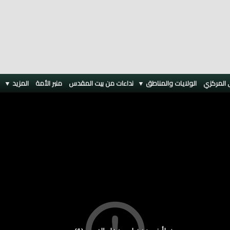
 المركزي
الولايات والمناطق ▼
نداءات من بيت المقدس
منبر الأمة
المزيد
▼