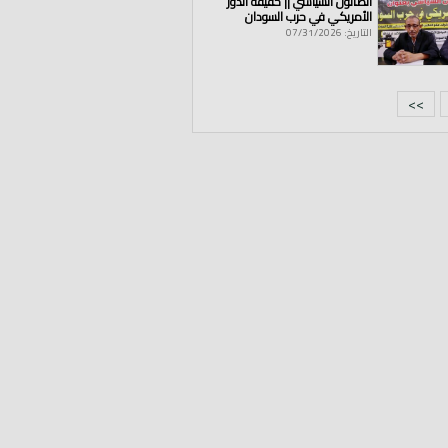
الصالون السياسي || حقيقة الدور
الأمريكي في حرب السودان
التاريخ: 07/31/2026
>>