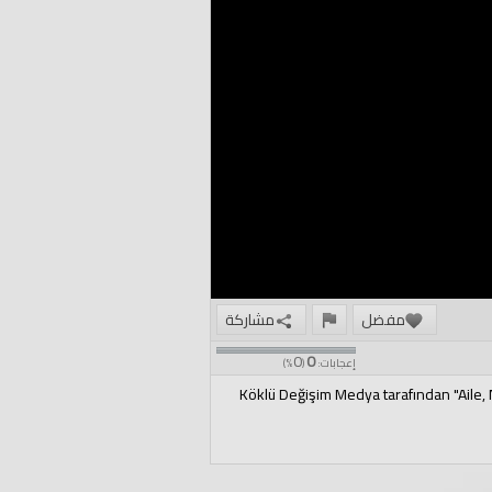
مفضل
مشاركة
0
0
إعجابات:
(
%)
Köklü Değişim Medya tarafından "Aile,
Köklü Değişim Medya tarafından organize 