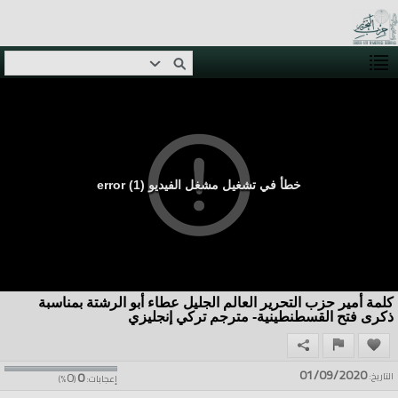
خطأ في تشغيل مشغل الفيديو (1) error
كلمة أمير حزب التحرير العالم الجليل عطاء أبو الرشتة بمناسبة
ذكرى فتح القسطنطينية- مترجم تركي إنجليزي
01/09/2020
0
0
التاريخ:
إعجابات:
(
%)