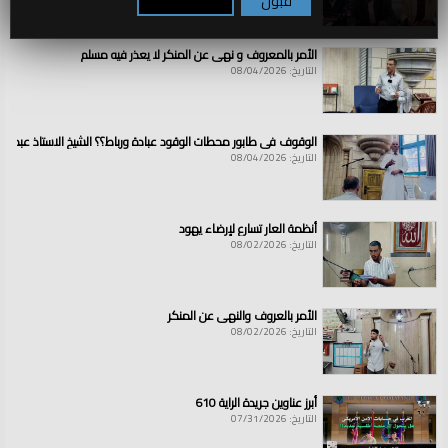
قبول
تكوين / رفض
الأمر بالمعروف و نهي عن المنكر لا يعذر فيه مسلم
التاريخ: 08/04/2026
الوقوف في طابور محطات الوقود عبادة ورباط؟؟ الشيخ الاستاذ عبد ال
التاريخ: 08/04/2026
أنظمة العار تسارع لإرضاء يهود
التاريخ: 08/02/2026
الأمر بالعروف والنهي عن المنكر
التاريخ: 08/02/2026
أبرز عناوين جريدة الراية 610
التاريخ: 07/31/2026