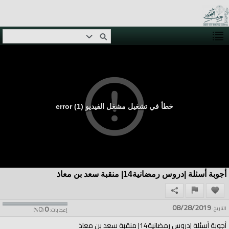
خطأ في تشغيل مشغل الفيديو (1) error
أجوبة أسئلة |دروس رمضانية14| منقبة سعد بن معاذ
08/28/2019
0
0
التاريخ:
إعجابات:
(
%)
أجوبة أسئلة |دروس رمضانية14| منقبة سعد بن معاذ