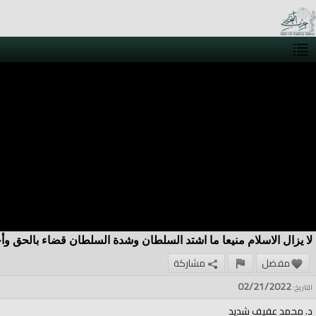
لا يزال الاسلام منيعا ما اشتد السلطان وشدة السلطان قضاء بالحق وأخ
مفضل
مشاركة
02/21/2022
التاريخ:
د. محمد عفيف شديد