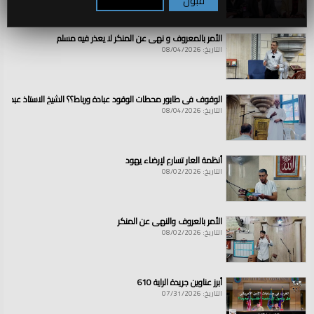
قبول
تكوين / رفض
الأمر بالمعروف و نهي عن المنكر لا يعذر فيه مسلم
التاريخ: 08/04/2026
الوقوف في طابور محطات الوقود عبادة ورباط؟؟ الشيخ الاستاذ عبد ال
التاريخ: 08/04/2026
أنظمة العار تسارع لإرضاء يهود
التاريخ: 08/02/2026
الأمر بالعروف والنهي عن المنكر
التاريخ: 08/02/2026
أبرز عناوين جريدة الراية 610
التاريخ: 07/31/2026