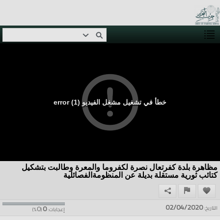
خطأ في تشغيل مشغل الفيديو (1) error
مظاهرة بلدة كفرتعال نصرة لكفروما والمعرة وطالبت بتشكيل
كتائب ثورية مستقلة بديلة عن المنظومةالفصائلية
02/04/2020
0
0
التاريخ:
إعجابات:
(
%)